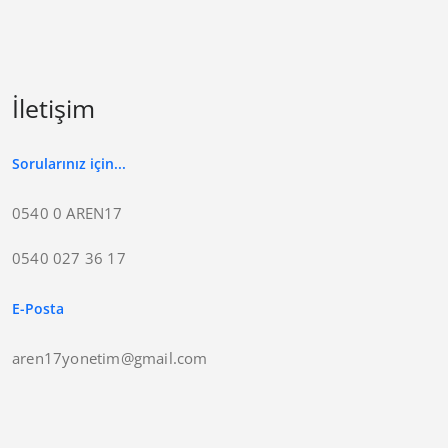
İletişim
Sorularınız için...
0540 0 AREN17
0540 027 36 17
E-Posta
aren17yonetim@gmail.com